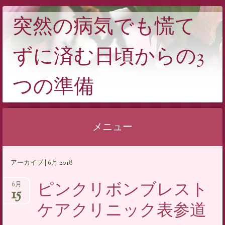
突然の病気でも慌て
ずに済む日頃からの3
つの準備
メニュー
コンテンツへスキップ
アーカイブ | 6月 2018
ピンクリボンブレスト
6月
15
ケアクリニック表参道