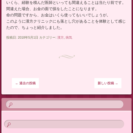
いくら、経験を積んだ医師といっても間違えることは当たり前です。
間違えた場合、お金の面で損をしたことになります。
命の問題ですから、お金はいくら使ってもいいでしょうが。
このように漢方クリニックにも落とし穴があることを体験として感じ
たので、ちょっと紹介しました。
投稿日: 2018年5月1日 カテゴリー:
漢方
,
病気
投稿ナビゲーション
←
過去の投稿
新しい投稿
→