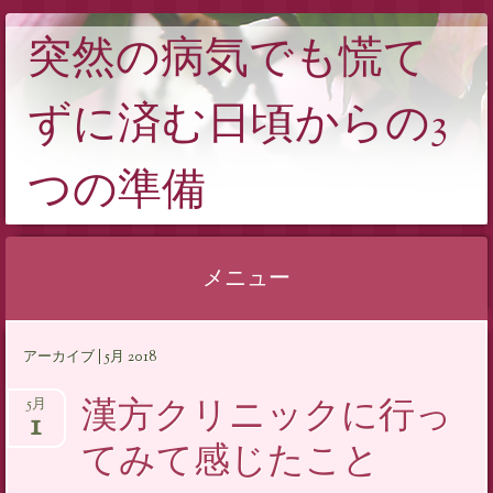
突然の病気でも慌て
ずに済む日頃からの3
つの準備
メニュー
コンテンツへスキップ
アーカイブ | 5月 2018
漢方クリニックに行っ
5月
1
てみて感じたこと