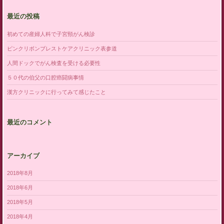
最近の投稿
初めての産婦人科で子宮頸がん検診
ピンクリボンブレストケアクリニック表参道
人間ドックでがん検査を受ける必要性
５０代の伯父の口腔癌闘病事情
漢方クリニックに行ってみて感じたこと
最近のコメント
アーカイブ
2018年8月
2018年6月
2018年5月
2018年4月